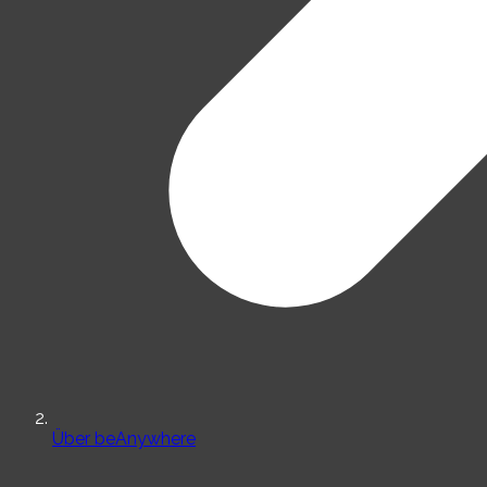
Über beAnywhere